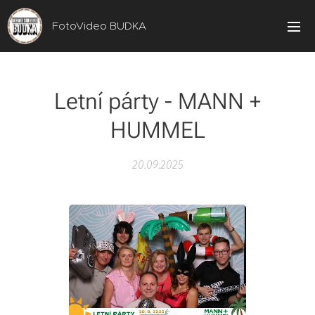
FotoVideo BUDKA
Letní párty - MANN +
HUMMEL
20.09.2025