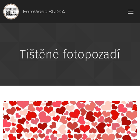
FotoVideo BUDKA
Tištěné fotopozadí